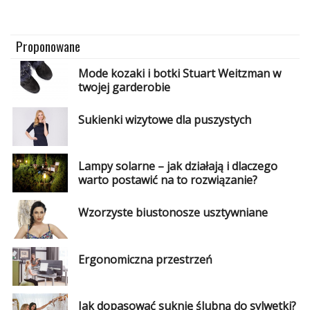
Proponowane
Mode kozaki i botki Stuart Weitzman w
twojej garderobie
Sukienki wizytowe dla puszystych
Lampy solarne – jak działają i dlaczego
warto postawić na to rozwiązanie?
Wzorzyste biustonosze usztywniane
Ergonomiczna przestrzeń
Jak dopasować suknię ślubną do sylwetki?