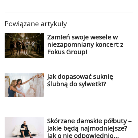
Powiązane artykuły
Zamień swoje wesele w
niezapomniany koncert z
Fokus Group!
Jak dopasować suknię
ślubną do sylwetki?
Skórzane damskie półbuty –
jakie będą najmodniejsze?
Jak o nie odpowiednio