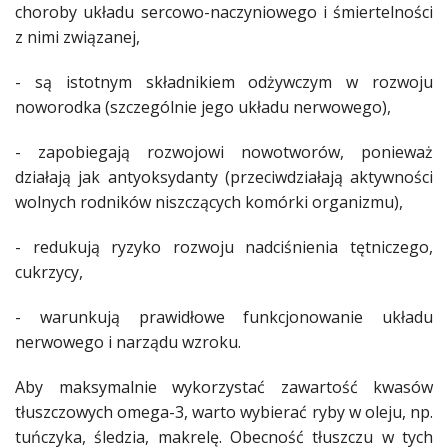
choroby układu sercowo-naczyniowego i śmiertelności
z nimi związanej,
- są istotnym składnikiem odżywczym w rozwoju
noworodka (szczególnie jego układu nerwowego),
- zapobiegają rozwojowi nowotworów, ponieważ
działają jak antyoksydanty (przeciwdziałają aktywności
wolnych rodników niszczących komórki organizmu),
- redukują ryzyko rozwoju nadciśnienia tętniczego,
cukrzycy,
- warunkują prawidłowe funkcjonowanie układu
nerwowego i narządu wzroku.
Aby maksymalnie wykorzystać zawartość kwasów
tłuszczowych omega-3, warto wybierać ryby w oleju, np.
tuńczyka, śledzia, makrelę. Obecność tłuszczu w tych