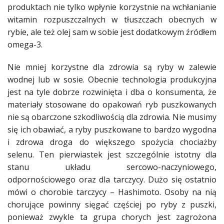
produktach nie tylko wpłynie korzystnie na wchłanianie
witamin rozpuszczalnych w tłuszczach obecnych w
rybie, ale też olej sam w sobie jest dodatkowym źródłem
omega-3.
Nie mniej korzystne dla zdrowia są ryby w zalewie
wodnej lub w sosie. Obecnie technologia produkcyjna
jest na tyle dobrze rozwinięta i dba o konsumenta, że
materiały stosowane do opakowań ryb puszkowanych
nie są obarczone szkodliwością dla zdrowia. Nie musimy
się ich obawiać, a ryby puszkowane to bardzo wygodna
i zdrowa droga do większego spożycia chociażby
selenu. Ten pierwiastek jest szczególnie istotny dla
stanu układu sercowo-naczyniowego,
odpornościowego oraz dla tarczycy. Dużo się ostatnio
mówi o chorobie tarczycy – Hashimoto. Osoby na nią
chorujące powinny sięgać częściej po ryby z puszki,
ponieważ zwykle ta grupa chorych jest zagrożona