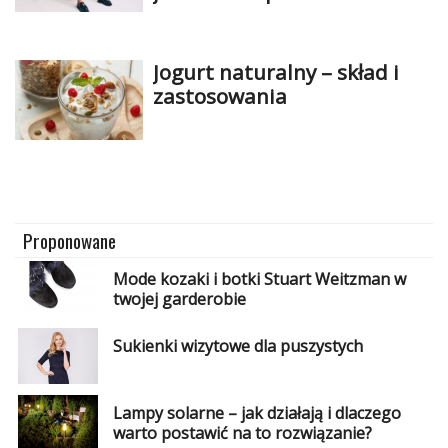
zadbać?
Jogurt naturalny – skład i
zastosowania
Proponowane
Mode kozaki i botki Stuart Weitzman w
twojej garderobie
Sukienki wizytowe dla puszystych
Lampy solarne – jak działają i dlaczego
warto postawić na to rozwiązanie?