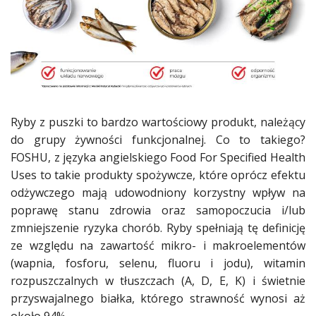
Ryby z puszki to bardzo wartościowy produkt, należący
do grupy żywności funkcjonalnej. Co to takiego?
FOSHU, z języka angielskiego Food For Specified Health
Uses to takie produkty spożywcze, które oprócz efektu
odżywczego mają udowodniony korzystny wpływ na
poprawę stanu zdrowia oraz samopoczucia i/lub
zmniejszenie ryzyka chorób. Ryby spełniają tę definicję
ze względu na zawartość mikro- i makroelementów
(wapnia, fosforu, selenu, fluoru i jodu), witamin
rozpuszczalnych w tłuszczach (A, D, E, K) i świetnie
przyswajalnego białka, którego strawność wynosi aż