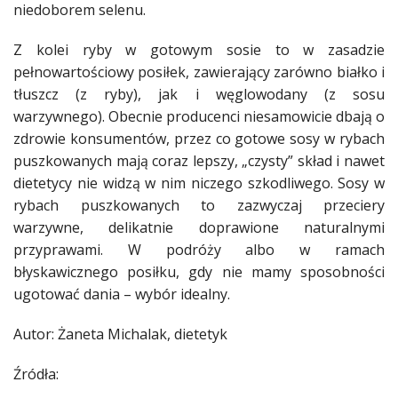
niedoborem selenu.
Z kolei ryby w gotowym sosie to w zasadzie
pełnowartościowy posiłek, zawierający zarówno białko i
tłuszcz (z ryby), jak i węglowodany (z sosu
warzywnego). Obecnie producenci niesamowicie dbają o
zdrowie konsumentów, przez co gotowe sosy w rybach
puszkowanych mają coraz lepszy, „czysty” skład i nawet
dietetycy nie widzą w nim niczego szkodliwego. Sosy w
rybach puszkowanych to zazwyczaj przeciery
warzywne, delikatnie doprawione naturalnymi
przyprawami. W podróży albo w ramach
błyskawicznego posiłku, gdy nie mamy sposobności
ugotować dania – wybór idealny.
Autor: Żaneta Michalak, dietetyk
Źródła: