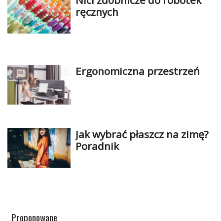
Nici zdobnicze do robótek
ręcznych
Ergonomiczna przestrzeń
Jak wybrać płaszcz na zimę?
Poradnik
Proponowane