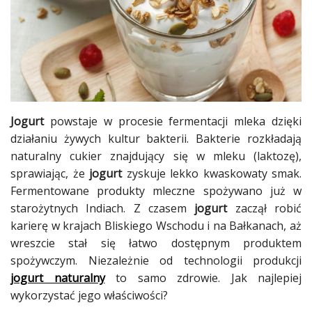
Jogurt
powstaje w procesie fermentacji mleka dzięki
działaniu żywych kultur bakterii. Bakterie rozkładają
naturalny cukier znajdujący się w mleku (laktozę),
sprawiając, że
jogurt
zyskuje lekko kwaskowaty smak.
Fermentowane produkty mleczne spożywano już w
starożytnych Indiach. Z czasem
jogurt
zaczął robić
karierę w krajach Bliskiego Wschodu i na Bałkanach, aż
wreszcie stał się łatwo dostępnym produktem
spożywczym. Niezależnie od technologii produkcji
jogurt naturalny
to samo zdrowie. Jak najlepiej
wykorzystać jego właściwości?