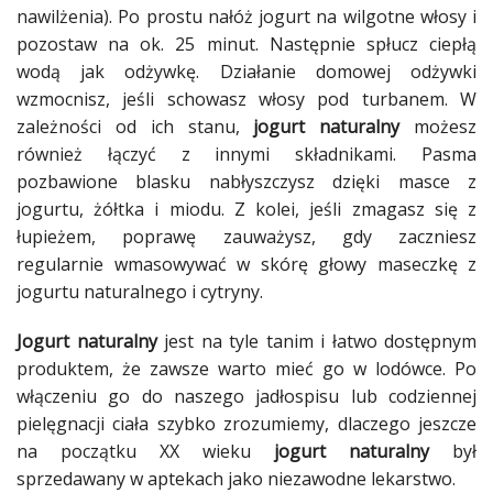
nawilżenia). Po prostu nałóż jogurt na wilgotne włosy i
pozostaw na ok. 25 minut. Następnie spłucz ciepłą
wodą jak odżywkę. Działanie domowej odżywki
wzmocnisz, jeśli schowasz włosy pod turbanem. W
zależności od ich stanu,
jogurt naturalny
możesz
również łączyć z innymi składnikami. Pasma
pozbawione blasku nabłyszczysz dzięki masce z
jogurtu, żółtka i miodu. Z kolei, jeśli zmagasz się z
łupieżem, poprawę zauważysz, gdy zaczniesz
regularnie wmasowywać w skórę głowy maseczkę z
jogurtu naturalnego i cytryny.
Jogurt naturalny
jest na tyle tanim i łatwo dostępnym
produktem, że zawsze warto mieć go w lodówce. Po
włączeniu go do naszego jadłospisu lub codziennej
pielęgnacji ciała szybko zrozumiemy, dlaczego jeszcze
na początku XX wieku
jogurt naturalny
był
sprzedawany w aptekach jako niezawodne lekarstwo.