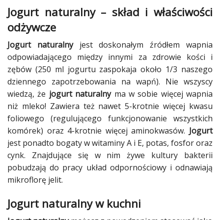
Jogurt naturalny – skład i właściwości
odżywcze
Jogurt naturalny
jest doskonałym źródłem wapnia
odpowiadającego między innymi za zdrowie kości i
zębów (250 ml jogurtu zaspokaja około 1/3 naszego
dziennego zapotrzebowania na wapń). Nie wszyscy
wiedzą, że
jogurt naturalny
ma w sobie więcej wapnia
niż mleko! Zawiera też nawet 5-krotnie więcej kwasu
foliowego (regulującego funkcjonowanie wszystkich
komórek) oraz 4-krotnie więcej aminokwasów.
Jogurt
jest ponadto bogaty w witaminy A i E, potas, fosfor oraz
cynk. Znajdujące się w nim żywe kultury bakterii
pobudzają do pracy układ odpornościowy i odnawiają
mikroflorę jelit.
Jogurt naturalny w kuchni